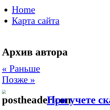
Home
Карта сайта
Архив автора
« Раньше
Позже »
При учете с