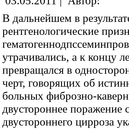
03.05.2011 |
Автор:
В дальнейшем в результат
рентгенологические приз
гематогеннодпссеминпров
утрачивались, а к концу л
превращался в односторо
черт, говорящих об истин
больных фиброзно-каверн
двустороннее поражение 
двустороннего цирроза ук