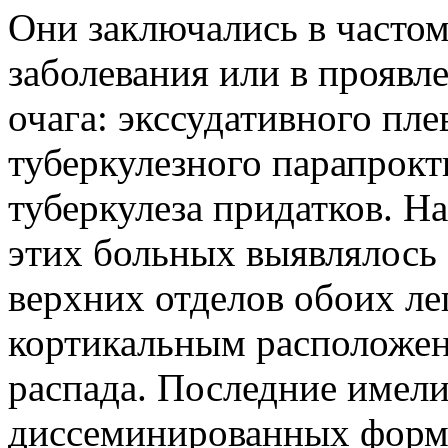
Они заключались в часто
заболевания или в проявл
очага: экссудативного пле
туберкулезного парапрокти
туберкулеза придатков. Н
этих больных выявлялось
верхних отделов обоих ле
кортикальным расположен
распада. Последние имели
диссеминированных форм 