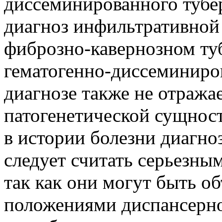
диссеминированного тубер
диагноз инфильтративной
фиброзно-кавернозном туб
гематогенно-диссеминиров
диагнозе также не отража
патогенетической сущнос
в истории болезни диагно
следует считать серьезны
так как они могут быть 
положениями диспансерно