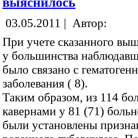
выяснилось
03.05.2011 |
Автор:
При учете сказанного выш
у большинства наблюдавш
было связано с гематоге
заболевания ( 8).
Таким образом, из 114 б
кавернами у 81 (71) боль
были установлены призна