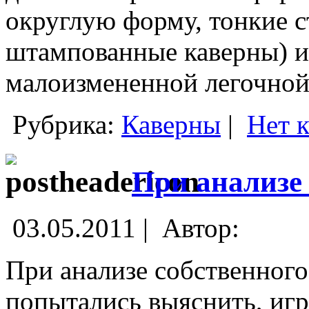
округлую форму, тонкие с
штампованные каверны) и
малоизмененной легочной
Рубрика:
Каверны
|
Нет 
При анализе
03.05.2011 |
Автор:
При анализе собственного
попытались выяснить, игр