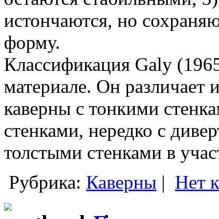
истончаются, но сохраня
форму.
Классификация Galy (1965
материале. Он различает 
каверны с тонкими стенка
стенками, нередко с дивер
толстыми стенками в учас
Рубрика:
Каверны
|
Нет 