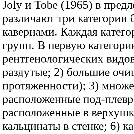
Joly и Tobe (1965) в пре
различают три категории
кавернами. Каждая катего
групп. В первую категор
рентгенологических видов
раздутые; 2) большие оч
протяженности); 3) множ
расположенные под-плевр
расположенные в верхушк
кальцинаты в стенке; 6) к