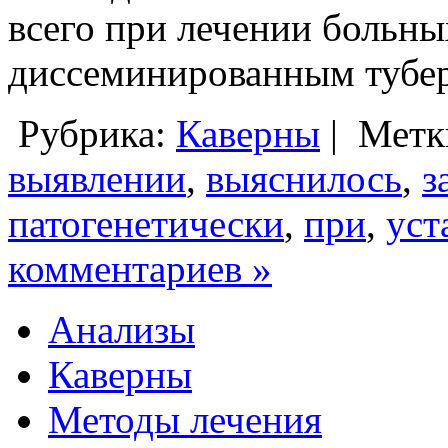
всего при лечении больны
диссеминированным туберк
Рубрика:
Каверны
|
Метк
выявлении
,
выяснилось
,
з
патогенетически
,
при
,
уст
комментариев »
Анализы
Каверны
Методы лечения