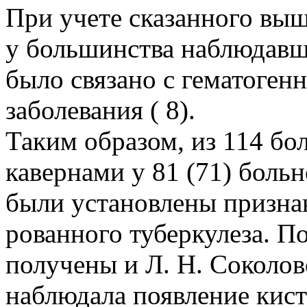
При учете сказанного выш
у большинства наблюдавш
было связано с гематоге
заболевания ( 8).
Таким образом, из 114 б
кавернами у 81 (71) боль
были установлены призна
рованного туберкулеза. 
получены и Л. Н. Соколов
наблюдала появление кис