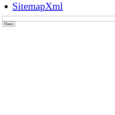
SitemapXml