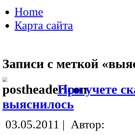
Home
Карта сайта
Записи с меткой «выя
При учете с
выяснилось
03.05.2011 |
Автор: