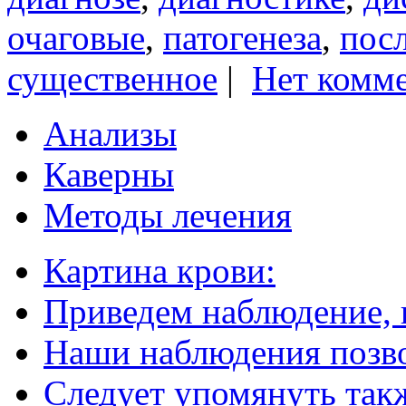
очаговые
,
патогенеза
,
пос
существенное
|
Нет комме
Анализы
Каверны
Методы лечения
Картина крови:
Приведем наблюдение,
Наши наблюдения позво
Следует упомянуть так