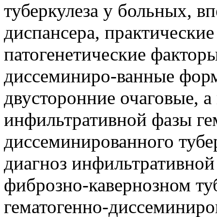
туберкулеза у больных, вп
диспансера, практические
патогенетические фактор
диссеминиро-ванные форм
двусторонние очаговые, 
инфильтративной фазы ге
диссеминированного тубер
диагноз инфильтративной
фиброзно-кавернозном туб
гематогенно-диссеминиров