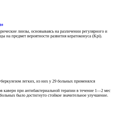
ра
рические линзы, основываясь на различении регулярного и
цы на предмет вероятности развития кератоконуса (Kpi).
еркулезом легких, из них у 29 больных применялся
в каверн при антибактериальной терапии в течение 1—2 мес
 больных было достигнуто стойкое значительное улучшение.