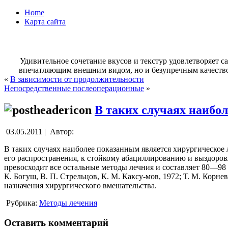
Home
Карта сайта
Удивительное сочетание вкусов и текстур удовлетворяет 
впечатляющим внешним видом, но и безупречным качеством
«
В зависимости от продолжительности
Непосредственные послеоперационные
»
В таких случаях наибо
03.05.2011 |
Автор:
В таких случаях наиболее показанным является хирургическое
его распространения, к стойкому абациллированию и выздоров
превосходит все остальные методы лечния и составляет 80—98 (Н
К. Богуш, В. П. Стрельцов, К. М. Каксу-мов, 1972; Т. М. Корн
назначения хирургического вмешательства.
Рубрика:
Методы лечения
Оставить комментарий