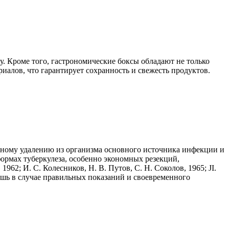
. Кроме того, гастрономические боксы обладают не только
алов, что гарантирует сохранность и свежесть продуктов.
тному удалению из организма основного источника инфекции и
ормах туберкулеза, особенно экономных резекций,
962; И. С. Колесников, Н. В. Путов, С. Н. Соколов, 1965; JI.
 лишь в случае правильных показаний и своевременного