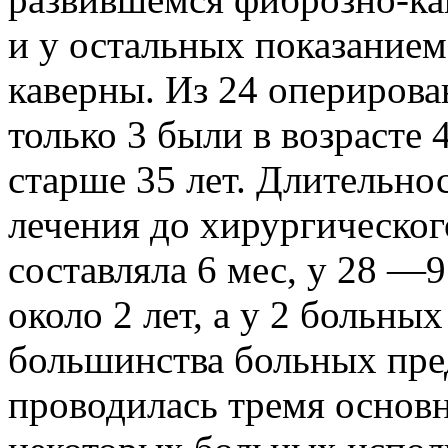
и у остальных показание
каверны. Из 24 опериров
только 3 были в возрасте
старше 35 лет. Длительно
лечения до хирургическог
составляла 6 мес, у 28 —9
около 2 лет, а у 2 больны
большинства больных пре
проводилась тремя основ