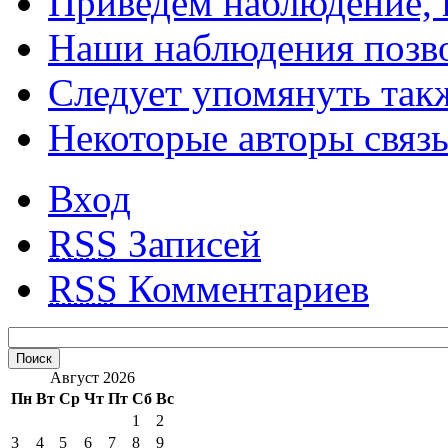
Приведем наблюдение,
Наши наблюдения позво
Следует упомянуть так
Некоторые авторы связ
Вход
RSS
Записей
RSS
Комментариев
Август 2026
Пн
Вт
Ср
Чт
Пт
Сб
Вс
1
2
3
4
5
6
7
8
9