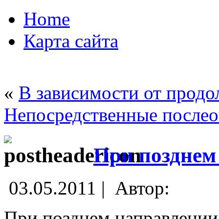
Home
Карта сайта
«
В зависимости от прод
Непосредственные после
При позднем
03.05.2011 |
Автор:
При позднем направлении