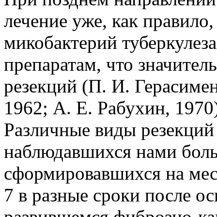
лечение уже, как правило,
микобактерий туберкулез
препаратам, что значител
резекций (П. И. Герасиме
1962; А. Е. Рабухин, 1970)
Различные виды резекций
наблюдавшихся нами больн
сформировавшихся на мес
7 в разные сроки после о
развившемся фиброзно-ка