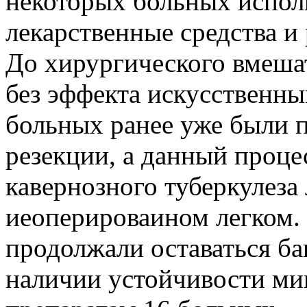
некоторых больных испол
лекарственные средства и
До хирургического вмеша
без эффекта искусственны
больных ранее уже были п
резекции, а данный проц
кавернозного туберкулеза 
иеоперироваином легком.
продолжали оставаться б
наличии устойчивости мик