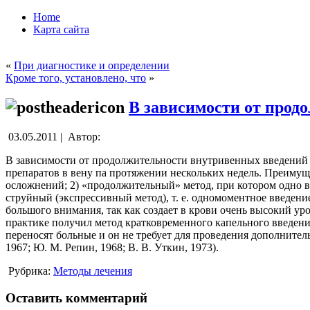
Home
Карта сайта
«
При диагностике и определении
Кроме того, установлено, что
»
В зависимости от прод
03.05.2011 |
Автор:
В зависимости от продолжительности внутривенных введений 
препаратов в вену па протяжении нескольких недель. Преимущ
осложнений; 2) «продолжительный» метод, при котором одно в
струйный (экспрессивный метод), т. е. одномоментное введе
большого внимания, так как создает в крови очень высокий уро
практике получил метод кратковременного капельного введения
переносят больные и он не требует для проведения дополнитель
1967; Ю. М. Репин, 1968; В. В. Уткин, 1973).
Рубрика:
Методы лечения
Оставить комментарий