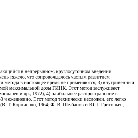
чающийся в непрерывном, круглосуточном введении
чень тяжело, что сопровождалось частым развитием
ти метода в настоящее время не применяются; 3) внутривенный
имой максимальной дозы ГИНК. Этот метод заслуживает
ондарев и др., 1972); 4) наибольшее распространение в
 ч ежедневно. Этот метод технически несложен, его легко
. Т. Корниенко, 1964; Ф. В. Ше-банов и Ю. Г. Григорьев,