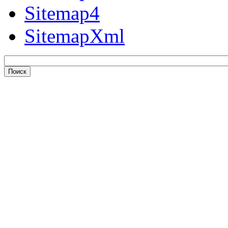
Sitemap4
SitemapXml