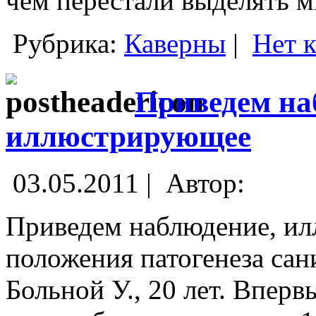
чем перестали выделять м
Рубрика:
Каверны
|
Нет 
Приведем на
иллюстрирующее
03.05.2011 |
Автор:
Приведем наблюдение, и
положения патогенеза сан
Больной У., 20 лет. Вперв