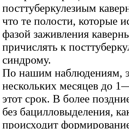
посттуберкулезиым кавер
что те полости, которые и
фазой заживления каверны
причислять к посттуберк
синдрому.
По нашим наблюдениям, э
нескольких месяцев до 1—
этот срок. В более поздн
без бацилловыделения, как
происходит формирование