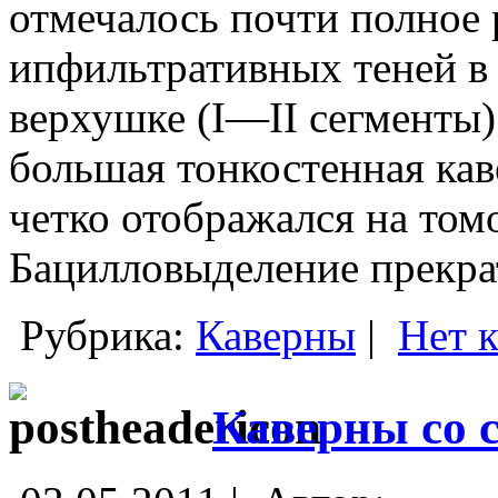
отмечалось почти полное 
ипфильтративных теней в 
верхушке (I—II сегменты)
большая тонкостенная каве
четко отображался на том
Бацилловыделение прекрат
Рубрика:
Каверны
|
Нет 
Каверны со 