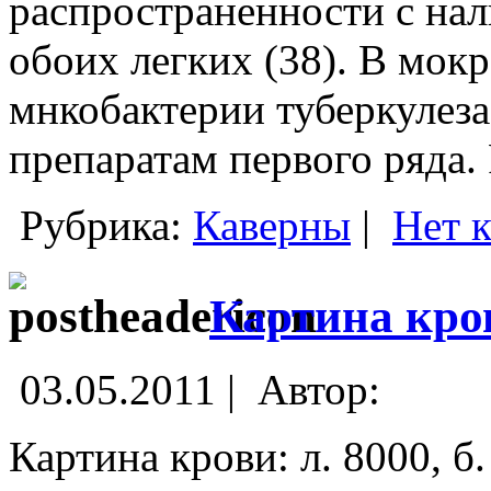
распространенности с нал
обоих легких (38). В мок
мнкобактерии туберкулеза
препаратам первого ряда.
Рубрика:
Каверны
|
Нет 
Картина кро
03.05.2011 |
Автор:
Картина крови: л. 8000, б. 0