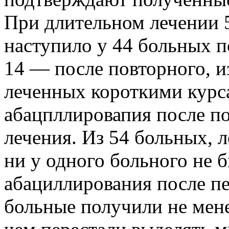
При длительном лечении 
наступило у 44 больных п
14 — после повторного, и
леченных короткими курса
абацпллировапия после по
лечения. Из 54 больных, 
ни у одного больного не 
абациллирования после пе
больные получили не мене