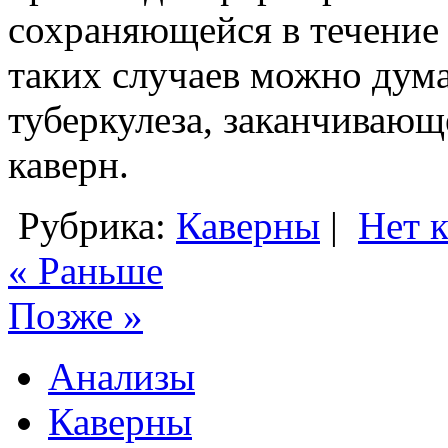
сохраняющейся в течение 
таких случаев можно дума
туберкулеза, заканчиваю
каверн.
Рубрика:
Каверны
|
Нет 
« Раньше
Позже »
Анализы
Каверны