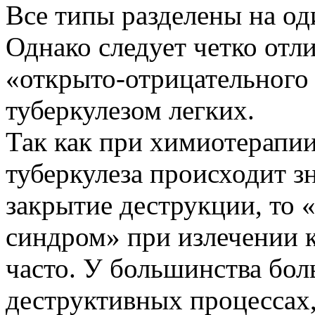
Все типы разделены на о
Однако следует четко отл
«открыто-отрицательного
туберкулезом легких.
Так как при химиотерапи
туберкулеза происходит з
закрытие деструкции, то
синдром» при излечении 
часто. У большинства бол
деструктивных процессах