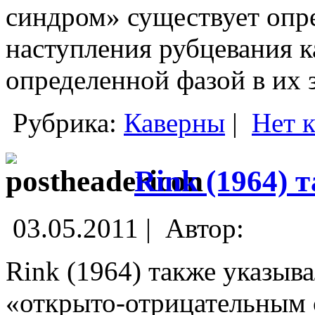
синдром» существует опр
наступления рубцевания к
определенной фазой в их 
Рубрика:
Каверны
|
Нет 
Rink (1964) 
03.05.2011 |
Автор:
Rink (1964) также указыв
«открыто-отрицательным 