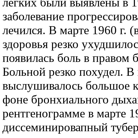
легких были выявлены в 1
заболевание прогрессирова
лечился. В марте 1960 г. (
здоровья резко ухудшилос
появилась боль в правом 
Больной резко похудел. В
выслушивалось большое к
фоне бронхиального дыха
рентгенограмме в марте 19
диссеминировапный тубер