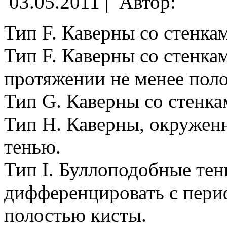
03.05.2011 |
Автор:
Тип F. Каверны со стенка
Тип F. Каверны со стенка
протяжении не менее пол
Тип G. Каверны со стенк
Тип Н. Каверны, окружен
тенью.
Тип I. Буллоподобные тен
дифференцировать с пери
полостью кисты.