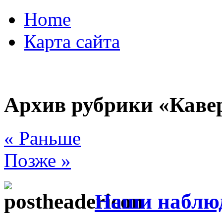
Home
Карта сайта
Архив рубрики «Кав
« Раньше
Позже »
Наши наблюд