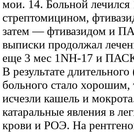
мои. 14. Больной лечился 
стрептомицином, фтивази
затем — фтивазидом и ПА
выписки продолжал лечен
еще 3 мес 1NH-17 и ПАС
В результате длительного 
больного стало хорошим, 
исчезли кашель и мокрота
катаральные явления в ле
крови и РОЭ. На рентгено