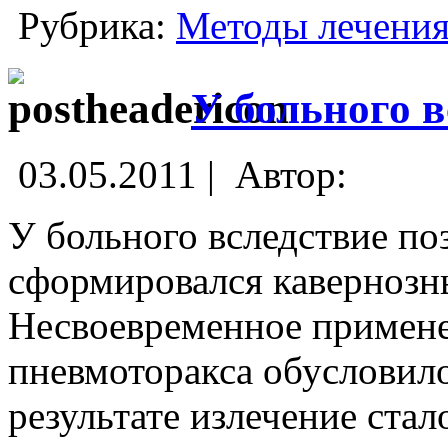
Рубрика:
Методы лечени
У больного в
03.05.2011 |
Автор:
У больного вследствие по
сформировался кавернозны
Несвоевременное примене
пневмоторакса обусловило
результате излечение ста