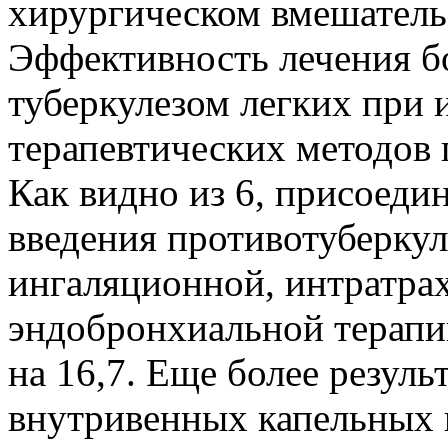
хирургическом вмешатель
Эффективность лечения б
туберкулезом легких при
терапевтических методов п
Как видно из 6, присоед
введения противотуберку
ингаляционной, интратра
эндобронхиальной терапи
на 16,7. Еще более резул
внутривенных капельных 