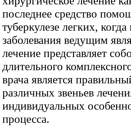
хирургическое лечение ка
последнее средство помо
туберкулезе легких, когда
заболевания ведущим явля
лечение представляет собо
длительного комплексного
врача является правильны
различных звеньев лечени
индивидуальных особенно
процесса.