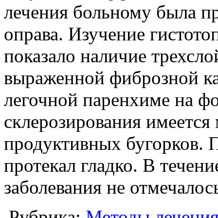
лечения больному была пр
оправа. Изучение гистото
показало наличие трехсло
выраженной фиброзной к
легочной паренхиме на фо
склерозирования имеется
продуктивных бугорков. 
протекал гладко. В течен
заболевания не отмечалос
Рубрика:
Методы лечени