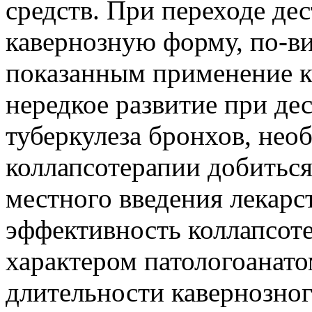
средств. При переходе де
кавернозную форму, по-ви
показанным применение к
нередкое развитие при де
туберкулеза бронхов, нео
коллапсотерапии добитьс
местного введения лекарс
эффективность коллапсот
характером патологоанат
длительности кавернозног