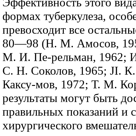
Эффективность этого вид
формах туберкулеза, особ
превосходит все остальны
80—98 (Н. М. Амосов, 195
М. И. Пе-рельман, 1962; И
С. Н. Соколов, 1965; JI. К
Каксу-мов, 1972; Т. М. Ко
результаты могут быть до
правильных показаний и 
хирургического вмешатель